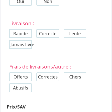
Oui
Non
Livraison :
Rapide
Correcte
Lente
Jamais livré
Frais de livraisons/autre :
Offerts
Correctes
Chers
Abusifs
Prix/SAV