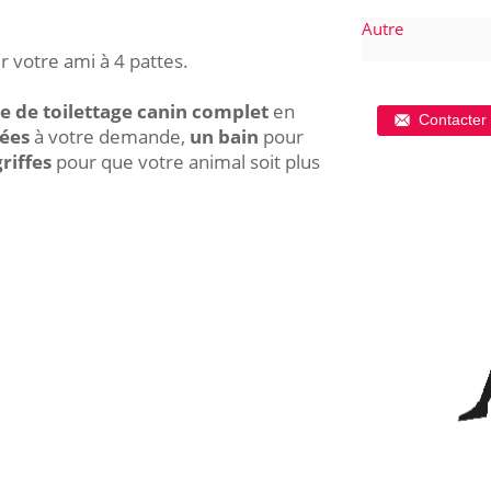
Autre
 votre ami à 4 pattes.
ce de toilettage canin complet
en
Contacter 
ées
à votre demande,
un bain
pour
riffes
pour que votre animal soit plus