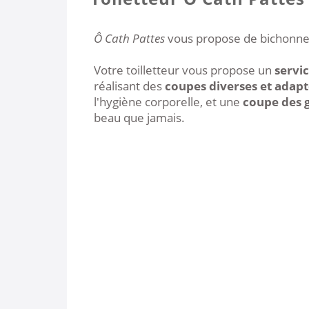
Ô Cath Pattes
vous propose de bichonner
Votre toilletteur vous propose un
servi
réalisant des
coupes diverses et adapt
l'hygiène corporelle, et une
coupe des g
beau que jamais.