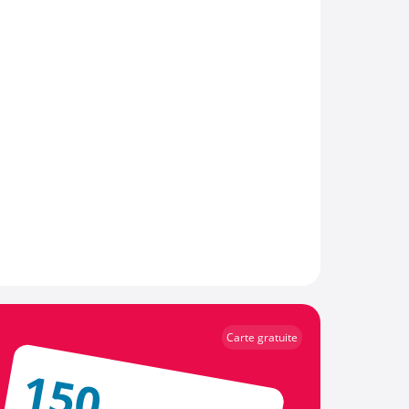
Carte gratuite
150