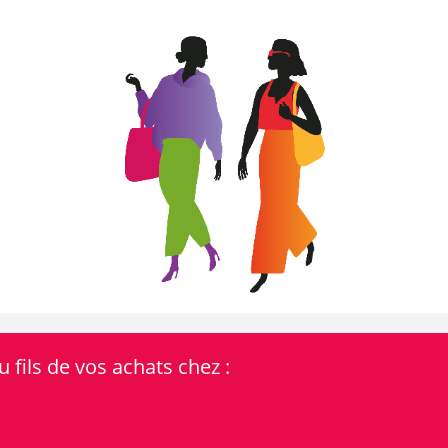
 fils de vos achats chez :