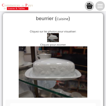
beurrier (
)
Cuisine
Cliquez sur les photos pour visualiser:
Cliquez pour zoomer