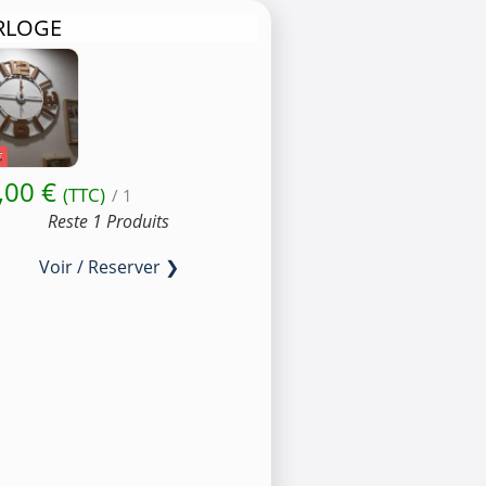
RLOGE
,00 €
(TTC)
/ 1
Reste 1 Produits
Voir / Reserver ❯