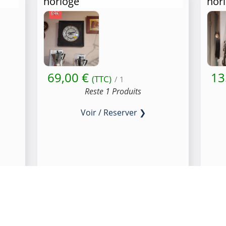
horloge
hor
69,00 €
13
(TTC)
/ 1
Reste 1 Produits
Voir / Reserver ❯