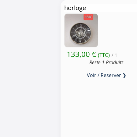
horloge
133,00 €
(TTC)
/ 1
Reste 1 Produits
Voir / Reserver ❯