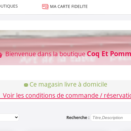
UTIQUES
MA CARTE FIDELITE
Coq Et Pom
Bienvenue dans la boutique
Ce magasin livre à domicile
Voir les conditions de commande / réservati
Recherche :