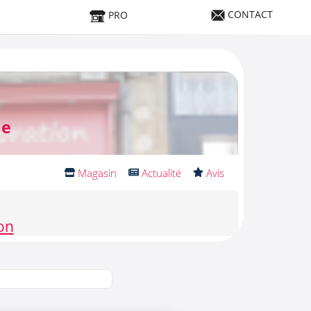
CONTACT
PRO
me
Magasin
Actualité
Avis
on