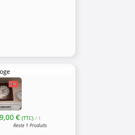
loge
9,00 €
(TTC)
/ 1
Reste 1 Produits