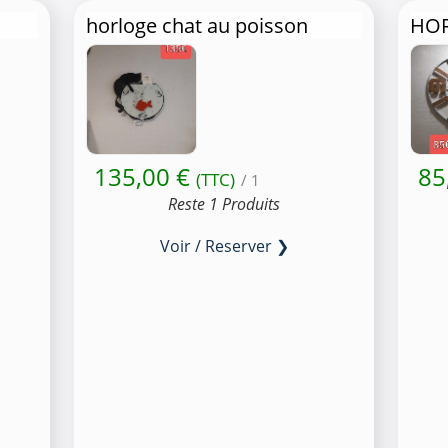
horloge chat au poisson
HO
135,00 €
85
(TTC)
/ 1
Reste 1 Produits
Voir / Reserver ❯