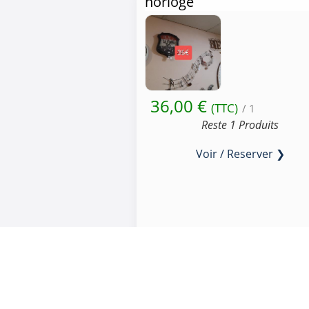
horloge
36,00 €
(TTC)
/ 1
Reste 1 Produits
Voir / Reserver ❯