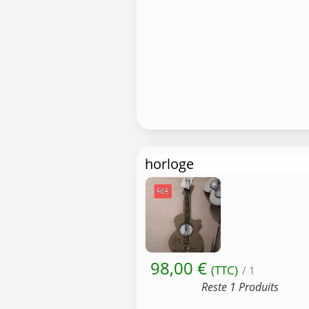
horloge
98,00 €
(TTC)
/ 1
Reste 1 Produits