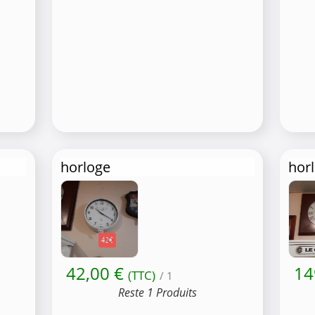
horloge
hor
42,00 €
14
(TTC)
/ 1
Reste 1 Produits