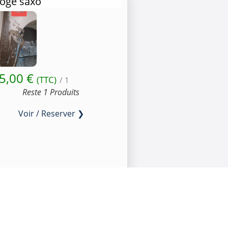
loge saxo
5,00 €
(TTC)
/ 1
Reste 1 Produits
Voir / Reserver ❯