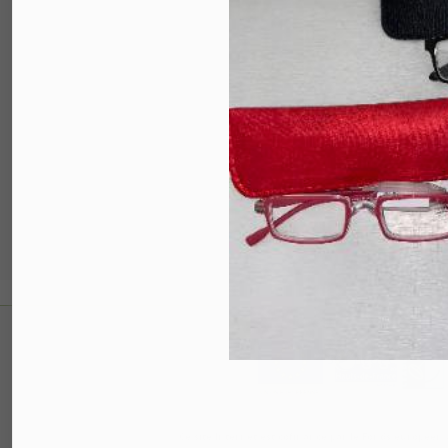
Ce site Internet est cofinancé par le Fonds européen