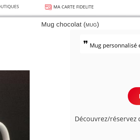
UTIQUES
MA CARTE FIDELITE
Mug chocolat (
)
MUG
Mug personnalisé 
Découvrez/réservez ce