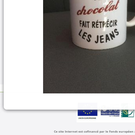
Ce site Internet est cofinancé par le Fonds européen