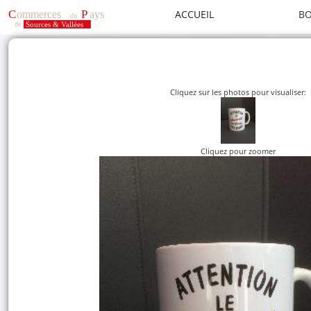
ACCUEIL
BO
Cliquez sur les photos pour visualiser:
Cliquez pour zoomer