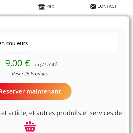
CONTACT
PRO
en couleurs
9,00 €
/ Unité
(TTC)
Reste 25 Produits
Reserver maintenant
t article, et autres produits et services de